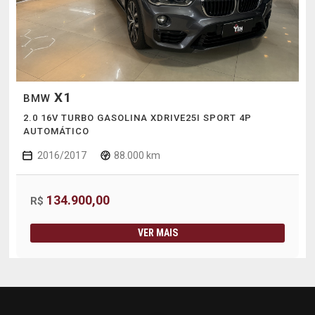
X1
BMW
2.0 16V TURBO GASOLINA XDRIVE25I SPORT 4P
AUTOMÁTICO
2016/2017
88.000 km
134.900,00
R$
VER MAIS