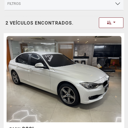
FILTROS
Toggle 
2 VEÍCULOS ENCONTRADOS.