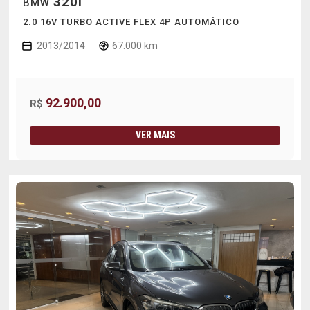
320I
BMW
2.0 16V TURBO ACTIVE FLEX 4P AUTOMÁTICO
2013/2014
67.000 km
92.900,00
R$
VER MAIS